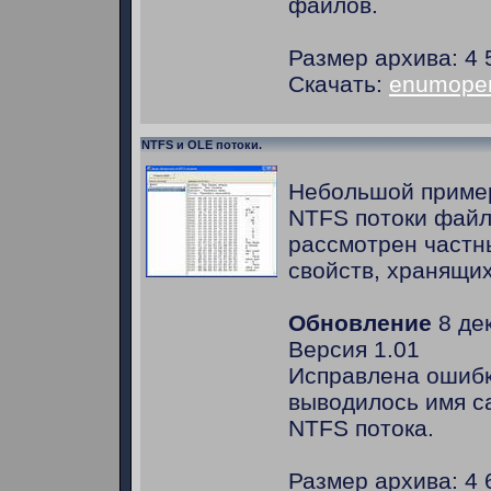
файлов.
Размер архива: 4 
Скачать:
enumopenf
NTFS и OLE потоки.
Небольшой приме
NTFS потоки файл
рассмотрен частн
свойств, хранящих
Обновление
8 дек
Версия 1.01
Исправлена ошибк
выводилось имя с
NTFS потока.
Размер архива: 4 