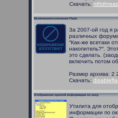
Скачать:
ntfsthrea
Включение/отключение Flash.
За 2007-ой год я р
различных форума
"Как-же всетаки от
накопитель?". Этот
это сделать. (заод
включить потом об
Размер архива: 2 
Скачать:
disablefla
Отображение краткой информации по окну.
Утилита для отоб
информации по ок