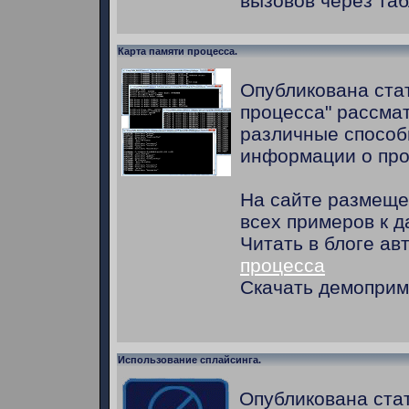
вызовов через та
Карта памяти процесса.
Опубликована стат
процесса" рассм
различные способ
информации о про
На сайте размеще
всех примеров к д
Читать в блоге ав
процесса
Скачать демопри
Использование сплайсинга.
Опубликована ста