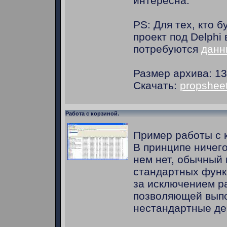
интересна.
PS: Для тех, кто б
проект под Delphi
потребуются
данн
Размер архива: 13
Скачать:
propsheet
Работа с корзиной.
Пример работы с 
В принципе ничего
нем нет, обычный
стандартных функ
за исключением р
позволяющей вып
нестандартные де