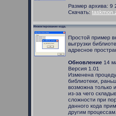
Размер архива: 9 
Скачать:
taskmon.
Инжектирование кода.
Простой пример в
выгрузки библиоте
адресное простра
Обновление
14 ма
Версия 1.01
Изменена процеду
библиотеки, рань
возможна только и
из-за чего склады
сложности при по
данного кода при
другим процессам