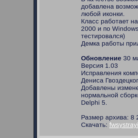
добавлена возмож
любой иконки.
Класс работает н
2000 и по Windows
тестировался)
Демка работы при
Обновление
30 ма
Версия 1.03
Исправления комп
Дениса Гвоздецког
Добавлены измен
нормальной сборк
Delphi 5.
Размер архива: 8 
Скачать:
fwsystray