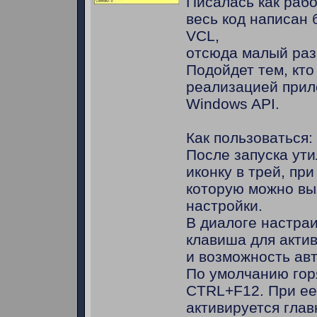
Писалась как рабо
весь код написан 
VCL,
отсюда малый раз
Подойдет тем, кто
реализацией прил
Windows API.
Как пользоваться:
После запуска ут
иконку в трей, пр
которую можно вы
настройки.
В диалоге настраи
клавиша для акти
и возможность авт
По умолчанию гор
CTRL+F12. При ее
активируется глав