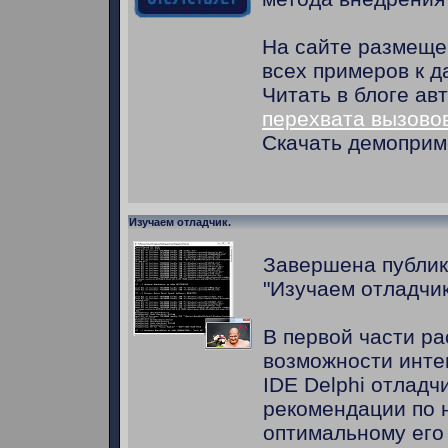
На сайте размеще
всех примеров к д
Читать в блоге ав
перехвата вызово
Скачать демопри
Изучаем отладчик.
Завершена публик
"Изучаем отладчик
В первой части р
возможности инте
IDE Delphi отладч
рекомендации по 
оптимальному его