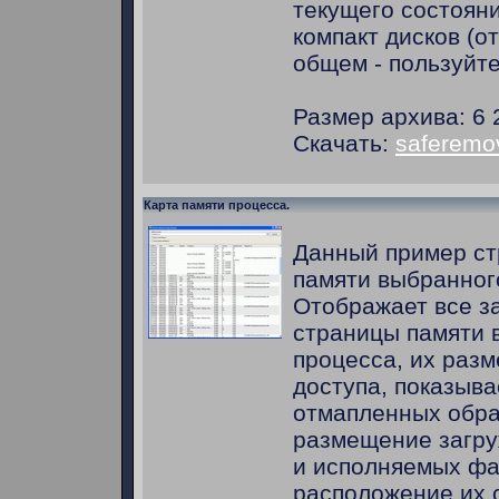
текущего состояни
компакт дисков (от
общем - пользуйте
Размер архива: 6 
Скачать:
saferemo
Карта памяти процесса.
Данный пример ст
памяти выбранног
Отображает все з
страницы памяти 
процесса, их разм
доступа, показыва
отмапленных обра
размещение загру
и исполняемых фа
расположение их 