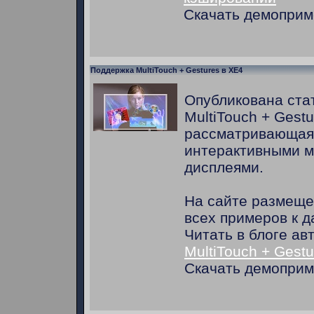
Скачать демопри
Поддержка MultiTouch + Gestures в XE4
Опубликована ста
MultiTouch + Gestu
рассматривающая 
интерактивными м
дисплеями.
На сайте размеще
всех примеров к д
Читать в блоге ав
MultiTouch + Gestu
Скачать демопри