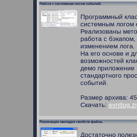
Работа с системным логом событий.
Программный клас
системным логом 
Реализованы мето
работа с бэкапом,
изменением лога.
На его основе и 
возможностей кла
демо приложение 
стандартного про
событий.
Размер архива: 45
Скачать:
evntlog.z
Реализация закладки свойств файла.
Достаточно полез