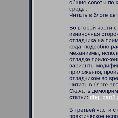
общие советы по 
среды.
Читать в блоге ав
Во второй части 
изнаночная сторо
отладчика на прим
кода, подробно р
механизмы, испол
отладке приложен
варианты модифи
приложения, прои
отладчиком во вр
Читать в блоге ав
Скачать демоприм
статьи:
dbg_part2.
В третьей части с
практическое исп